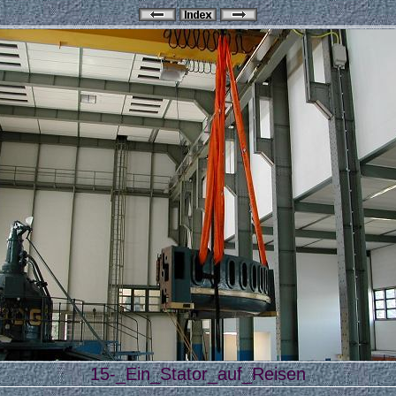
15-_Ein_Stator_auf_Reisen